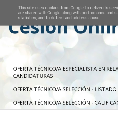
This site uses cookies from Google to deliver its serv
are shared with Google along with performance and se
Cesión Onli
statistics, and to detect and address abuse.
OFERTA TÉCNICO/A ESPECIALISTA EN REL
CANDIDATURAS
OFERTA TÉCNICO/A SELECCIÓN - LISTADO
OFERTA TÉCNICO/A SELECCIÓN - CALIFICA