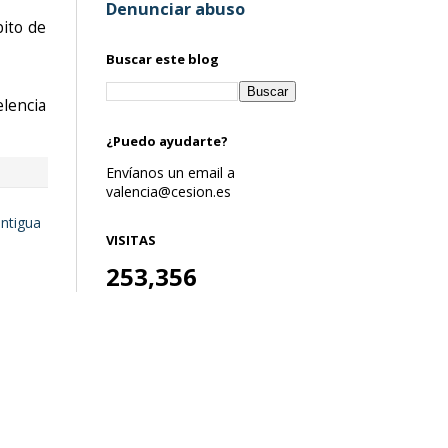
Denunciar abuso
ito de
Buscar este blog
elencia
¿Puedo ayudarte?
Envíanos un email a
valencia@cesion.es
antigua
VISITAS
253,356