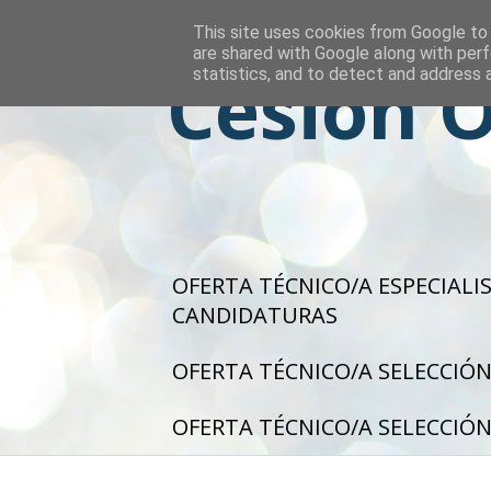
This site uses cookies from Google to d
are shared with Google along with perf
Cesión O
statistics, and to detect and address 
OFERTA TÉCNICO/A ESPECIALI
CANDIDATURAS
OFERTA TÉCNICO/A SELECCIÓN
OFERTA TÉCNICO/A SELECCIÓN 