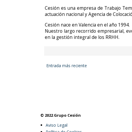
Cesión es una empresa de Trabajo Temp
actuación nacional y Agencia de Colocac
Cesión nace en Valencia en el año 1994.
Nuestro largo recorrido empresarial, evo
en la gestión integral de los RRHH.
Entrada más reciente
© 2022 Grupo Cesión
Aviso Legal
Política de Cookies