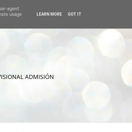
user-agent
erate usage
LEARN MORE
GOT IT
VISIONAL ADMISIÓN