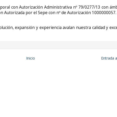
oral con Autorización Administrativa nº 79/0277/13 con ámb
ión Autorizada por el Sepe con nº de Autorización 1000000057.
lución, expansión y experiencia avalan nuestra calidad y exc
Inicio
Entrada 